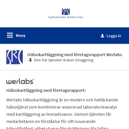
Meny
Logga in
u
Hälsokartläggning med företagsrapport Werlabs
Den här tjänsten kräver inloggning
Hälsokartläggning med företagsrapport:
Werlabs hälsokartläggning är en modern och heltäckande
hälsotjänst som kombinerar avancerad laboratorieanalys
med kartläggning av levnadsvanor. Genom tjänsten får
medarbetaren en förståelse för sitt nuvarande
hälsotillstånd, vilket skapar förutsättningar för tidiga,