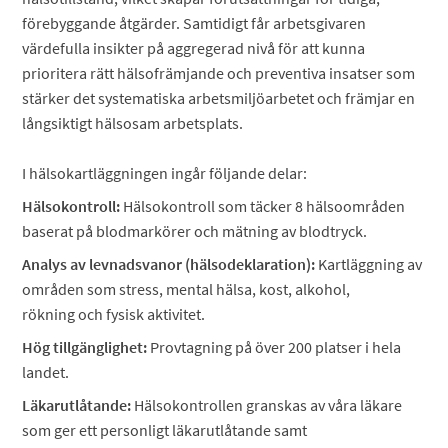
förebyggande åtgärder. Samtidigt får arbetsgivaren
värdefulla insikter på aggregerad nivå för att kunna
prioritera rätt hälsofrämjande och preventiva insatser som
stärker det systematiska arbetsmiljöarbetet och främjar en
långsiktigt hälsosam arbetsplats.
I hälsokartläggningen ingår följande delar:
Hälsokontroll:
Hälsokontroll som täcker 8 hälsoområden
baserat på blodmarkörer och mätning av blodtryck.
Analys av levnadsvanor (hälsodeklaration):
Kartläggning av
områden som stress, mental hälsa, kost, alkohol,
rökning och fysisk aktivitet.
Hög tillgänglighet:
Provtagning på över 200 platser i hela
landet.
Läkarutlåtande:
Hälsokontrollen granskas av våra läkare
som ger ett personligt läkarutlåtande samt