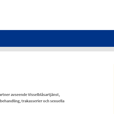
tner avseende Visselblåsartjänst,
ehandling, trakasserier och sexuella