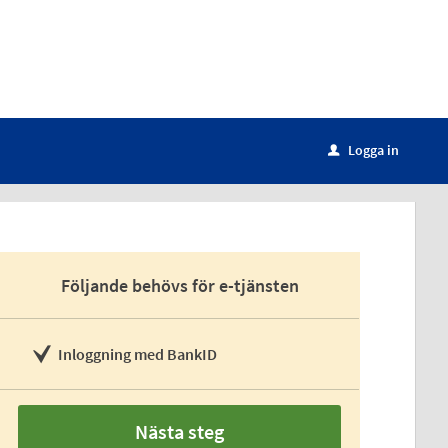
Logga in
u
Följande behövs för e-tjänsten
Inloggning med BankID
Nästa steg