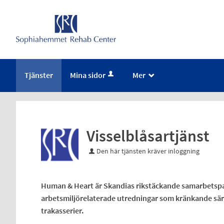
Tjänster
Mina sidor
Mer
_
Visselblåsartjänst
Den här tjänsten kräver inloggning
Human & Heart är Skandias rikstäckande samarbetspar
arbetsmiljörelaterade utredningar som kränkande särb
trakasserier.