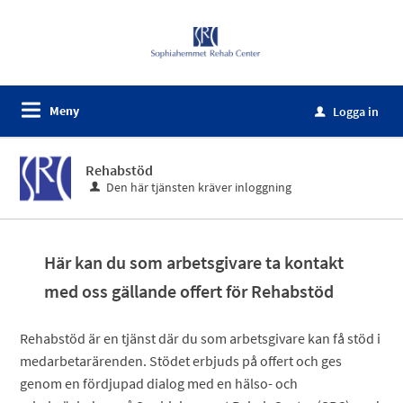
Meny
Logga in
u
Rehabstöd
Den här tjänsten kräver inloggning
Här kan du som arbetsgivare ta kontakt
med oss gällande offert för Rehabstöd
Rehabstöd är en tjänst där du som arbetsgivare kan få stöd i
medarbetarärenden. Stödet erbjuds på offert och ges
genom en fördjupad dialog med en hälso- och