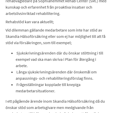
rehabvägledare på Sophiahemmet Rehab Center (SRC) med
kunskap och erfarenhet från proaktiva insatser och
arbetslivsinriktad rehabilitering.
Rehabstöd kan vara aktuellt;
Vid dilemman gällande medarbetare som inte har stöd av
Skandia Hälsoförsäkring eller som ej har möjlighet till att få
stöd via försäkringen, som till exempel;
Sjukskrivningsärenden där du önskar stöttning i till
exempel vad ska man skriva i Plan för återgång i
arbete.
Långa sjukskrivningsärenden där önskemål om
anpassnings- och rehabiliteringsförslag finns.
Frågeställningar kopplade till knepiga
medarbetarsituationer.
I ett pågående ärende inom Skandia Hälsoförsäkring då du
önskar stöd som arbetsgivare men medgivande från