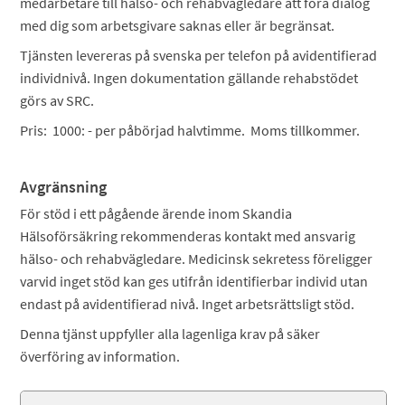
medarbetare till hälso- och rehabvägledare att föra dialog
med dig som arbetsgivare saknas eller är begränsat.
Tjänsten levereras på svenska per telefon på avidentifierad
individnivå. Ingen dokumentation gällande rehabstödet
görs av SRC.
Pris: 1000: - per påbörjad halvtimme. Moms tillkommer.
Avgränsning
För stöd i ett pågående ärende inom Skandia
Hälsoförsäkring rekommenderas kontakt med ansvarig
hälso- och rehabvägledare. Medicinsk sekretess föreligger
varvid inget stöd kan ges utifrån identifierbar individ utan
endast på avidentifierad nivå. Inget arbetsrättsligt stöd.
Denna tjänst uppfyller alla lagenliga krav på säker
överföring av information.